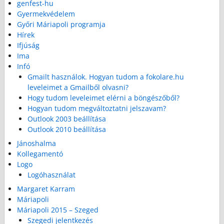
genfest-hu
Gyermekvédelem
Győri Máriapoli programja
Hírek
Ifjúság
Ima
Infó
Gmailt használok. Hogyan tudom a fokolare.hu
leveleimet a Gmailből olvasni?
Hogy tudom leveleimet elérni a böngészőből?
Hogyan tudom megváltoztatni jelszavam?
Outlook 2003 beállítása
Outlook 2010 beállítása
Jánoshalma
Kollegamentó
Logo
Logóhasználat
Margaret Karram
Máriapoli
Máriapoli 2015 – Szeged
Szegedi jelentkezés