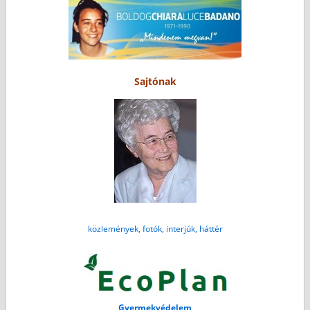
Sajtónak
közlemények, fotók, interjúk, háttér
Gyermekvédelem