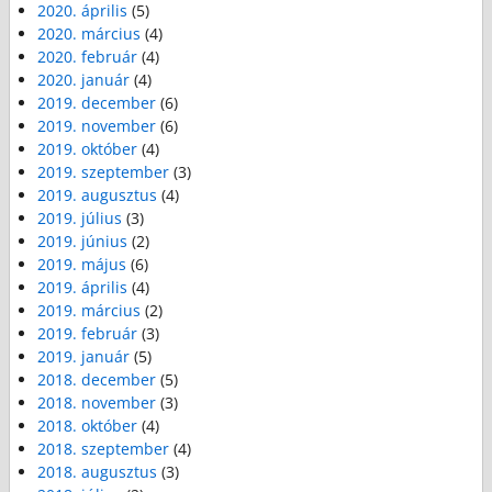
2020. április
(5)
2020. március
(4)
2020. február
(4)
2020. január
(4)
2019. december
(6)
2019. november
(6)
2019. október
(4)
2019. szeptember
(3)
2019. augusztus
(4)
2019. július
(3)
2019. június
(2)
2019. május
(6)
2019. április
(4)
2019. március
(2)
2019. február
(3)
2019. január
(5)
2018. december
(5)
2018. november
(3)
2018. október
(4)
2018. szeptember
(4)
2018. augusztus
(3)