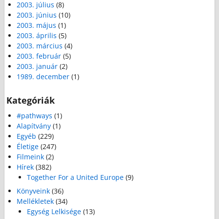
2003. július
(8)
2003. június
(10)
2003. május
(1)
2003. április
(5)
2003. március
(4)
2003. február
(5)
2003. január
(2)
1989. december
(1)
Kategóriák
#pathways
(1)
Alapítvány
(1)
Egyéb
(229)
Életige
(247)
Filmeink
(2)
Hírek
(382)
Together For a United Europe
(9)
Könyveink
(36)
Mellékletek
(34)
Egység Lelkisége
(13)