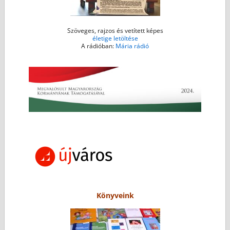
Szöveges, rajzos és vetített képes
életige letöltése
A rádióban:
Mária rádió
Könyveink