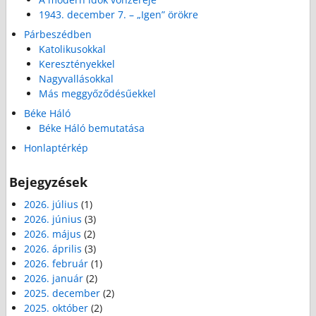
1943. december 7. – „Igen” örökre
Párbeszédben
Katolikusokkal
Keresztényekkel
Nagyvallásokkal
Más meggyőződésűekkel
Béke Háló
Béke Háló bemutatása
Honlaptérkép
Bejegyzések
2026. július
(1)
2026. június
(3)
2026. május
(2)
2026. április
(3)
2026. február
(1)
2026. január
(2)
2025. december
(2)
2025. október
(2)