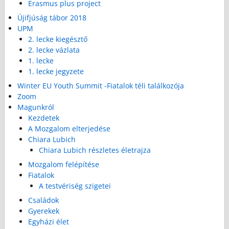
Erasmus plus project
Újifjúság tábor 2018
UPM
2. lecke kiegésztő
2. lecke vázlata
1. lecke
1. lecke jegyzete
Winter EU Youth Summit -Fiatalok téli találkozója
Zoom
Magunkról
Kezdetek
A Mozgalom elterjedése
Chiara Lubich
Chiara Lubich részletes életrajza
Mozgalom felépítése
Fiatalok
A testvériség szigetei
Családok
Gyerekek
Egyházi élet