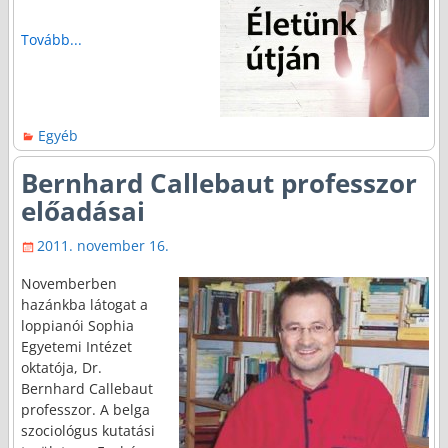
Tovább...
Egyéb
Bernhard Callebaut professzor
előadásai
2011. november 16.
Novemberben
hazánkba látogat a
loppianói Sophia
Egyetemi Intézet
oktatója, Dr.
Bernhard Callebaut
professzor. A belga
szociológus kutatási