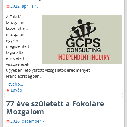
2022. április 1.
A Fokoláre
Mozgalom
közzétette a
mozgalom
egykori
megszentelt
tagja által
elkövetett
visszaélések
ügyében lefolytatott vizsgálatok eredményét
Franciaországban.
Tovább...
Egyéb
77 éve született a Fokoláre
Mozgalom
2020. december 7.