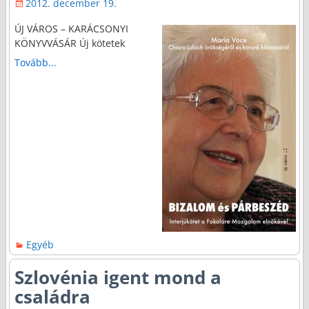
2012. december 19.
ÚJ VÁROS – KARÁCSONYI
KÖNYVVÁSÁR Új kötetek
Tovább...
Egyéb
Szlovénia igent mond a
családra