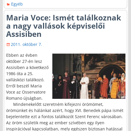
Egyéb
Maria Voce: Ismét találkoznak
a nagy vallások képviselői
Assisiben
2011. október 7.
Ebben az évben
október 27-én lesz
Assisiben a következő
1986 óta a 25.
vallásközi találkozó.
Erről beszél Maria
Voce az Osservatore
Romano újságban.
Mindenekelőtt szeretném kifejezni örömömet,
örömünket és hálánkat azért, hogy XVI. Benedek pápa ismét
bejelentette ezt a fontos találkozót Szent Ferenc városában.
Az öröm születik meg az ember szívében egy ilyen
inspirációval kapcsolatban, mely egészen biztosan hatással