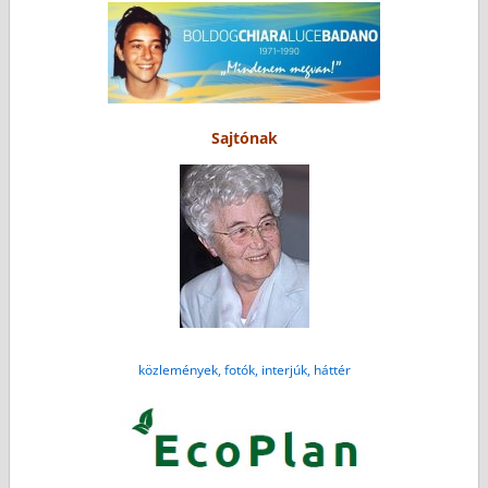
Sajtónak
közlemények, fotók, interjúk, háttér