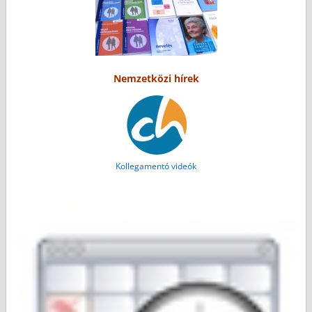
Nemzetközi hírek
Kollegamentó videók