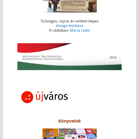
Szöveges, rajzos és vetített képes
életige letöltése
A rádióban:
Mária rádió
Könyveink