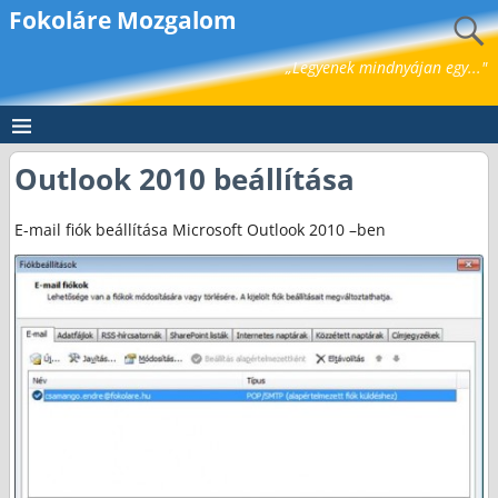
Fokoláre Mozgalom
„Legyenek mindnyájan egy..."
Outlook 2010 beállítása
E-mail fiók beállítása Microsoft Outlook 2010 –ben