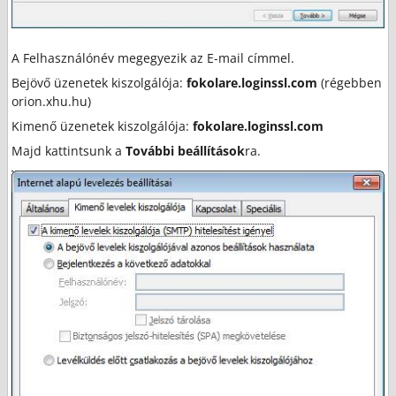
A Felhasználónév megegyezik az E-mail címmel.
Bejövő üzenetek kiszolgálója:
fokolare.loginssl.com
(régebben
orion.xhu.hu)
Kimenő üzenetek kiszolgálója:
fokolare.loginssl.com
Majd kattintsunk a
További beállítások
ra.