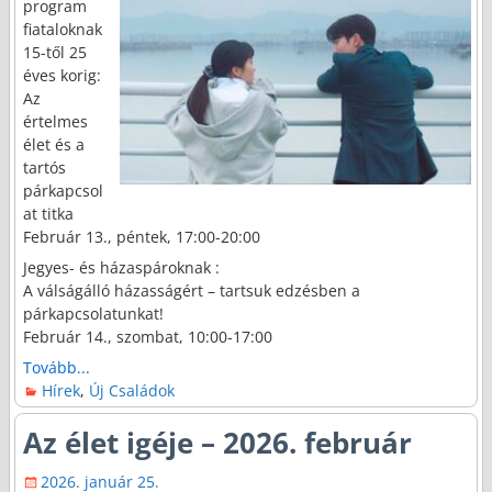
program
fiataloknak
15-től 25
éves korig:
Az
értelmes
élet és a
tartós
párkapcsol
at titka
Február 13., péntek, 17:00-20:00
Jegyes- és házaspároknak :
A válságálló házasságért – tartsuk edzésben a
párkapcsolatunkat!
Február 14., szombat, 10:00-17:00
Tovább...
Hírek
,
Új Családok
Az élet igéje – 2026. február
2026. január 25.