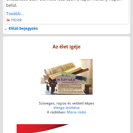
belül.
Tovább...
Hírek
←
Előző bejegyzés
Bejegyzés navigáció
Az élet igéje
Szöveges, rajzos és vetített képes
életige letöltése
A rádióban:
Mária rádió