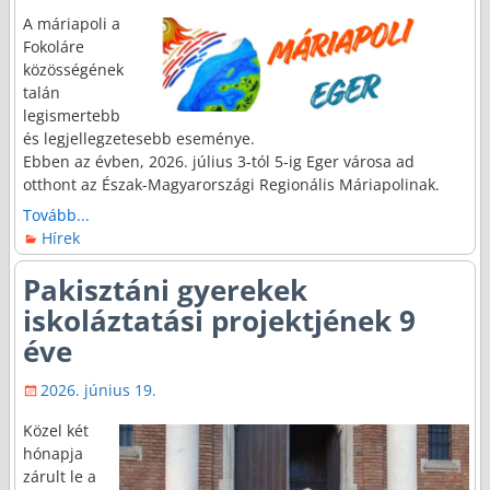
A máriapoli a
Fokoláre
közösségének
talán
legismertebb
és legjellegzetesebb eseménye.
Ebben az évben, 2026. július 3-tól 5-ig Eger városa ad
otthont az Észak-Magyarországi Regionális Máriapolinak.
Tovább...
Hírek
Pakisztáni gyerekek
iskoláztatási projektjének 9
éve
2026. június 19.
Közel két
hónapja
zárult le a