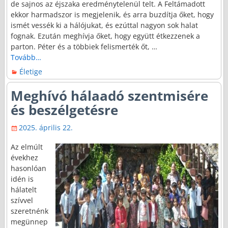
de sajnos az éjszaka eredménytelenül telt. A Feltámadott
ekkor harmadszor is megjelenik, és arra buzdítja őket, hogy
ismét vessék ki a hálójukat, és ezúttal nagyon sok halat
fognak. Ezután meghívja őket, hogy együtt étkezzenek a
parton. Péter és a többiek felismerték őt,
…
Tovább…
Életige
Meghívó hálaadó szentmisére
és beszélgetésre
2025. április 22.
Az elmúlt
évekhez
hasonlóan
idén is
hálatelt
szívvel
szeretnénk
megünnep