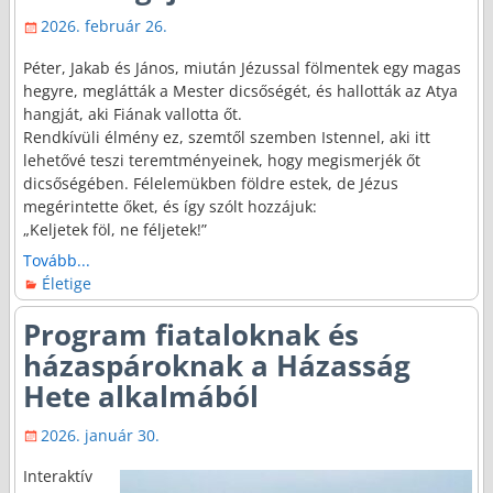
2026. február 26.
Péter, Jakab és János, miután Jézussal fölmentek egy magas
hegyre, meglátták a Mester dicsőségét, és hallották az Atya
hangját, aki Fiának vallotta őt.
Rendkívüli élmény ez, szemtől szemben Istennel, aki itt
lehetővé teszi teremtményeinek, hogy megismerjék őt
dicsőségében. Félelemükben földre estek, de Jézus
megérintette őket, és így szólt hozzájuk:
„Keljetek föl, ne féljetek!”
Tovább...
Életige
Program fiataloknak és
házaspároknak a Házasság
Hete alkalmából
2026. január 30.
Interaktív