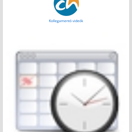
Kollegamentó videók