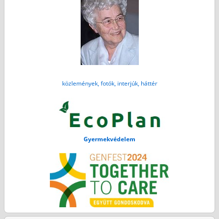
közlemények, fotók, interjúk, háttér
Gyermekvédelem