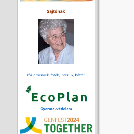
Sajtónak
közlemények, fotók, interjúk, háttér
Gyermekvédelem