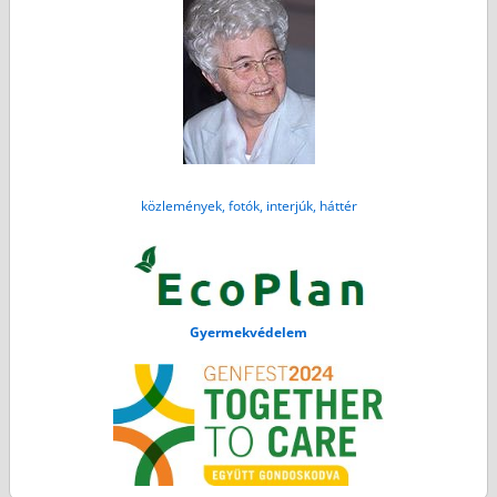
közlemények, fotók, interjúk, háttér
Gyermekvédelem