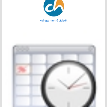
Kollegamentó videók