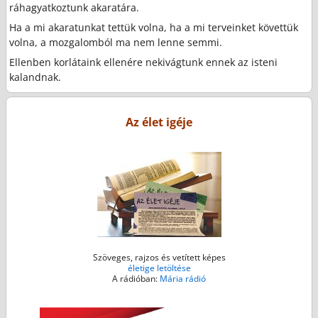
ráhagyatkoztunk akaratára.
Ha a mi akaratunkat tettük volna, ha a mi terveinket követtük
volna, a mozgalomból ma nem lenne semmi.
Ellenben korlátaink ellenére nekivágtunk ennek az isteni
kalandnak.
Az élet igéje
Szöveges, rajzos és vetített képes
életige letöltése
A rádióban:
Mária rádió