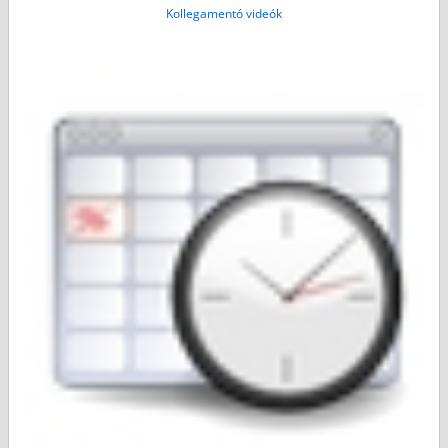
Kollegamentó videók