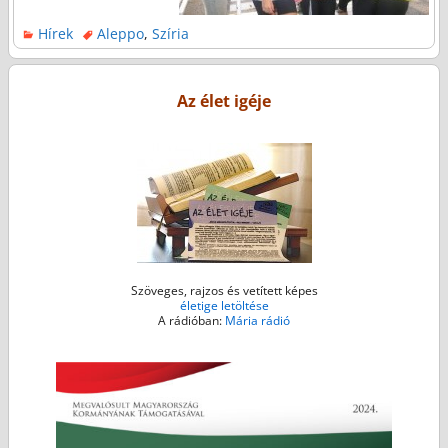
Hírek
Aleppo
,
Szíria
Az élet igéje
Szöveges, rajzos és vetített képes
életige letöltése
A rádióban:
Mária rádió