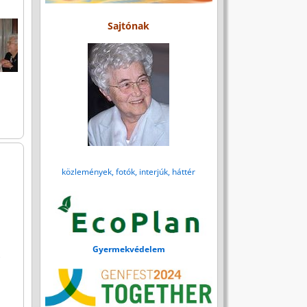
Sajtónak
közlemények, fotók, interjúk, háttér
Gyermekvédelem