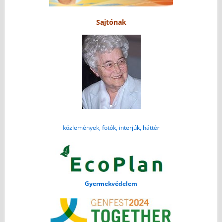
Sajtónak
közlemények, fotók, interjúk, háttér
Gyermekvédelem