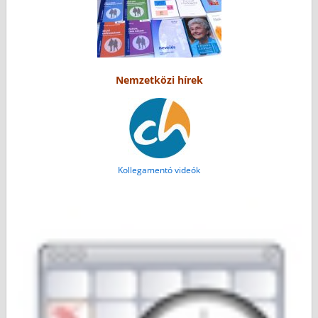
Nemzetközi hírek
Kollegamentó videók