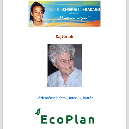
Sajtónak
közlemények, fotók, interjúk, háttér