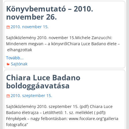
Könyvbemutató – 2010.
november 26.
2010. november 15.
Sajtóközlemény 2010. november 15.Michele Zanzucchi:
Mindenem megvan – a könyvrőlChiara Luce Badano élete –
elhangzottak
Tovább...
Sajtónak
Chiara Luce Badano
boldoggáavatása
2010. szeptember 15.
Sajtóközlemény 2010. szeptember 15. (pdf) Chiara Luce
Badano életrajza – Letölthető: 1. sz. melléklet ( pdf))
Fényképek – nagy felbontásban: www.focolare.org“galleria
fotografica”