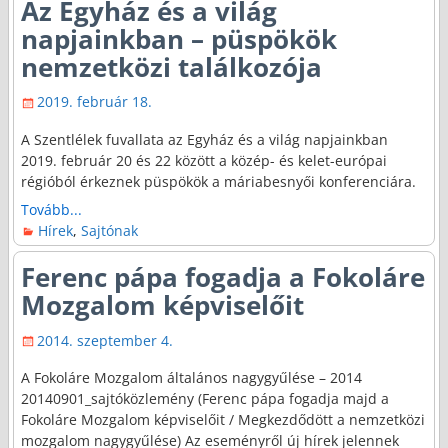
Az Egyház és a világ
napjainkban – püspökök
nemzetközi találkozója
2019. február 18.
A Szentlélek fuvallata az Egyház és a világ napjainkban
2019. február 20 és 22 között a közép- és kelet-európai
régióból érkeznek püspökök a máriabesnyői konferenciára.
Tovább...
Hírek
,
Sajtónak
Ferenc pápa fogadja a Fokoláre
Mozgalom képviselőit
2014. szeptember 4.
A Fokoláre Mozgalom általános nagygyűlése – 2014
20140901_sajtóközlemény (Ferenc pápa fogadja majd a
Fokoláre Mozgalom képviselőit / Megkezdődött a nemzetközi
mozgalom nagygyűlése) Az eseményről új hírek jelennek