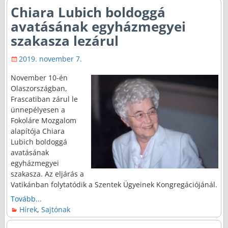
Chiara Lubich boldoggá
avatásának egyházmegyei
szakasza lezárul
2019. november 7.
November 10-én
Olaszországban,
Frascatiban zárul le
ünnepélyesen a
Fokoláre Mozgalom
alapítója Chiara
Lubich boldoggá
avatásának
egyházmegyei
szakasza. Az eljárás a
Vatikánban folytatódik a Szentek Ügyeinek Kongregációjánál.
Tovább...
Hírek
,
Sajtónak