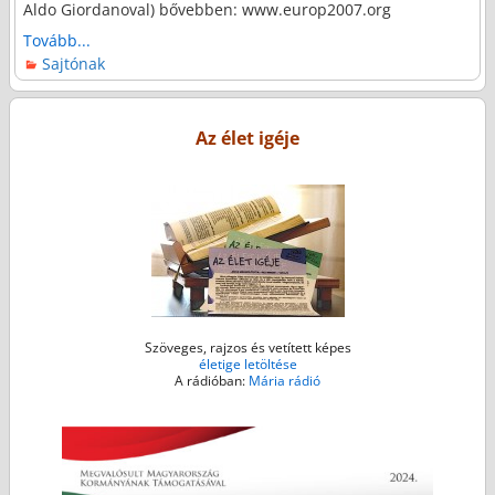
Aldo Giordanoval) bővebben: www.europ2007.org
Tovább...
Sajtónak
Az élet igéje
Szöveges, rajzos és vetített képes
életige letöltése
A rádióban:
Mária rádió