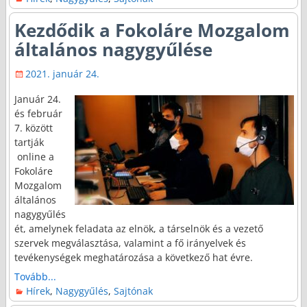
Kezdődik a Fokoláre Mozgalom
általános nagygyűlése
2021. január 24.
Január 24.
és február
7. között
tartják
online a
Fokoláre
Mozgalom
általános
nagygyűlés
ét, amelynek feladata az elnök, a társelnök és a vezető
szervek megválasztása, valamint a fő irányelvek és
tevékenységek meghatározása a következő hat évre.
Tovább...
Hírek
,
Nagygyűlés
,
Sajtónak