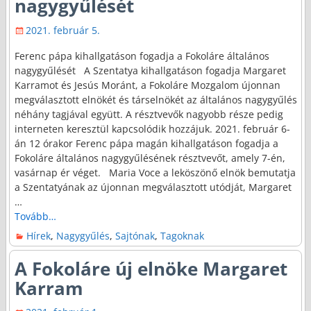
nagygyűlését
2021. február 5.
Ferenc pápa kihallgatáson fogadja a Fokoláre általános
nagygyűlését A Szentatya kihallgatáson fogadja Margaret
Karramot és Jesús Moránt, a Fokoláre Mozgalom újonnan
megválasztott elnökét és társelnökét az általános nagygyűlés
néhány tagjával együtt. A résztvevők nagyobb része pedig
interneten keresztül kapcsolódik hozzájuk. 2021. február 6-
án 12 órakor Ferenc pápa magán kihallgatáson fogadja a
Fokoláre általános nagygyűlésének résztvevőt, amely 7-én,
vasárnap ér véget. Maria Voce a leköszönő elnök bemutatja
a Szentatyának az újonnan megválasztott utódját, Margaret
…
Tovább…
Hírek
,
Nagygyűlés
,
Sajtónak
,
Tagoknak
A Fokoláre új elnöke Margaret
Karram