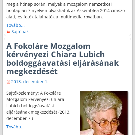
meg a hónap során, melyek a mozgalom nemzetközi
honlapján 7 nyelven olvashatók az Assemblea 2014 címszó
alatt, és fotók találhatók a multimédia rovatban.
Tovább...
Sajtónak
A Fokoláre Mozgalom
kérvényezi Chiara Lubich
boldoggáavatási eljárásának
megkezdését
2013. december 1.
Sajtóközlemény: A Fokoláre
Mozgalom kérvényezi Chiara
Lubich boldoggáavatási
eljárásának megkezdését (2013.
december 7.)
Tovább...