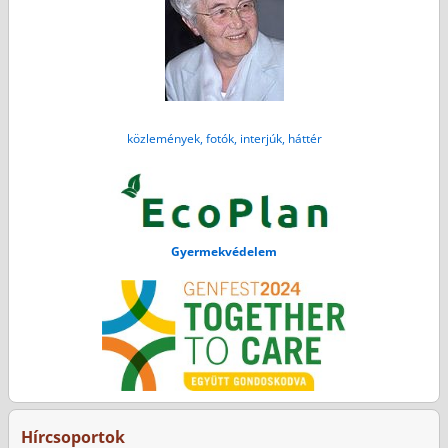
közlemények, fotók, interjúk, háttér
Gyermekvédelem
Hírcsoportok