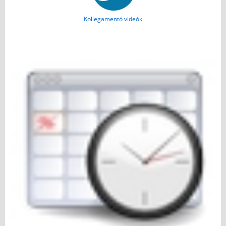
Kollegamentó videók