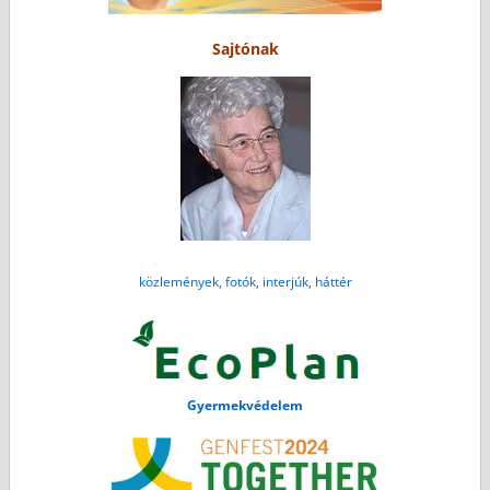
Sajtónak
közlemények, fotók, interjúk, háttér
Gyermekvédelem