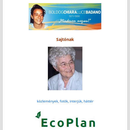
Sajtónak
közlemények, fotók, interjúk, háttér