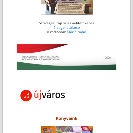
Szöveges, rajzos és vetített képes
életige letöltése
A rádióban:
Mária rádió
Könyveink