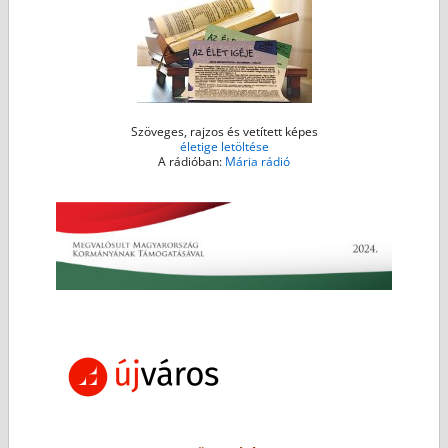
Szöveges, rajzos és vetített képes
életige letöltése
A rádióban:
Mária rádió