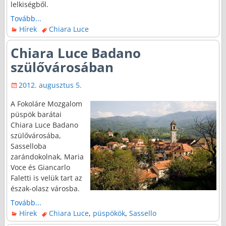
lelkiségből.
Tovább...
Hírek
Chiara Luce
Chiara Luce Badano
szülővárosában
2012. augusztus 5.
A Fokoláre Mozgalom
püspök barátai
Chiara Luce Badano
szülővárosába,
Sasselloba
zarándokolnak, Maria
Voce és Giancarlo
Faletti is velük tart az
észak-olasz városba.
Tovább...
Hírek
Chiara Luce
,
püspökök
,
Sassello