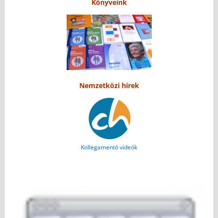
Könyveink
Nemzetközi hírek
Kollegamentó videók