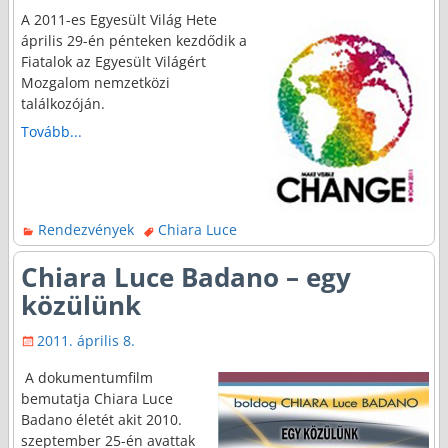
A 2011-es Egyesült Világ Hete
április 29-én pénteken kezdődik a
Fiatalok az Egyesült Világért
Mozgalom nemzetközi
találkozóján.
Tovább...
Rendezvények
Chiara Luce
Chiara Luce Badano – egy
közülünk
2011. április 8.
A dokumentumfilm
bemutatja Chiara Luce
Badano életét akit 2010.
szeptember 25-én avattak