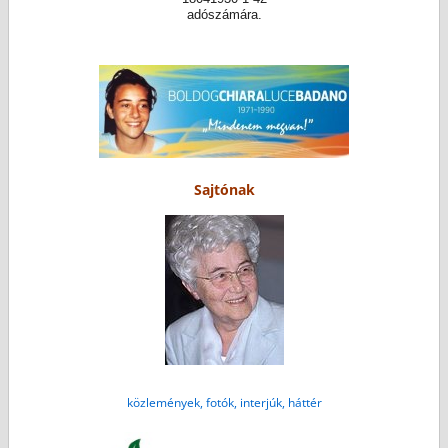
adószámára.
Sajtónak
közlemények, fotók, interjúk, háttér