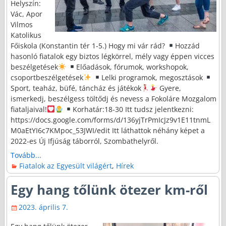
Helyszín:
Vác, Apor
Vilmos
Katolikus
Főiskola (Konstantin tér 1-5.) Hogy mi vár rád?
Hozzád
hasonló fiatalok egy biztos légkörrel, mély vagy éppen vicces
beszélgetések
Előadások, fórumok, workshopok,
csoportbeszélgetések
Lelki programok, megosztások
Sport, teaház, büfé, táncház és játékok
Gyere,
ismerkedj, beszélgess töltődj és nevess a Fokoláre Mozgalom
fiataljaival!
Korhatár:18-30 Itt tudsz jelentkezni:
https://docs.google.com/forms/d/136yjTrPmIcJz9v1E11tnmL
M0aEtYI6c7KMpoc_53JWI/edit Itt láthattok néhány képet a
2022-es Új Ifjúság táborról, Szombathelyről.
Tovább...
Fiatalok az Egyesült világért
,
Hírek
Egy hang tőlünk ötezer km-ről
2023. április 7.