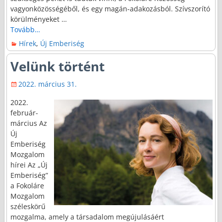
vagyonközösségéből, és egy magán-adakozásból. Szívszorító
körülményeket
…
Tovább…
Hírek
,
Új Emberiség
Velünk történt
2022. március 31.
2022.
február-
március Az
Új
Emberiség
Mozgalom
hírei Az „Új
Emberiség”
a Fokoláre
Mozgalom
széleskörű
mozgalma, amely a társadalom megújulásáért