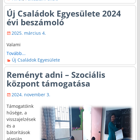
Új Családok Egyesülete 2024
évi beszámoló
2025. március 4.
Valami
Tovább...
Új Családok Egyesülete
Reményt adni – Szociális
központ támogatása
2024. november 3.
Támogatóink
hűsége, a
visszajelzések
és a
bátorítások
alapján