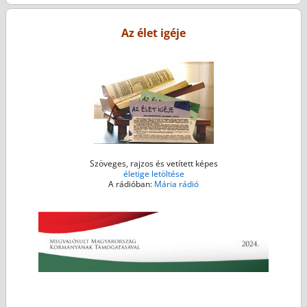
Az élet igéje
Szöveges, rajzos és vetített képes
életige letöltése
A rádióban:
Mária rádió