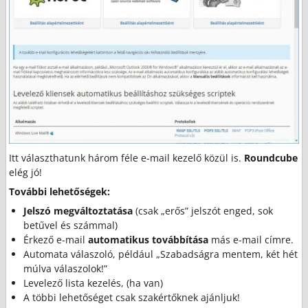
Itt választhatunk három féle e-mail kezelő közül is.
Roundcube
elég jó!
További lehetőségek:
Jelszó megváltoztatása
(csak „erős” jelszót enged, sok
betűvel és számmal)
Érkező e-mail
automatikus továbbítása
más e-mail címre.
Automata válaszoló, például „Szabadságra mentem, két hét
múlva válaszolok!”
Levelező lista kezelés, (ha van)
A többi lehetőséget csak szakértőknek ajánljuk!