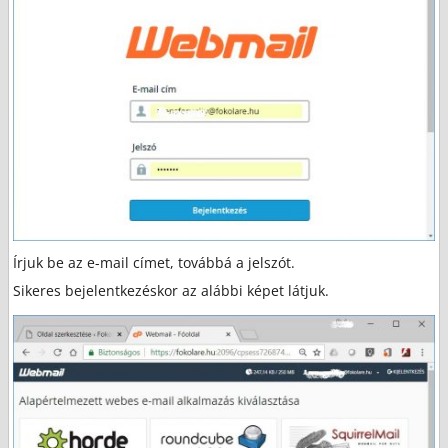
Írjuk be az e-mail címet, továbbá a jelszót.
Sikeres bejelentkezéskor az alábbi képet látjuk.