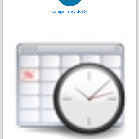
Kollegamentó videók