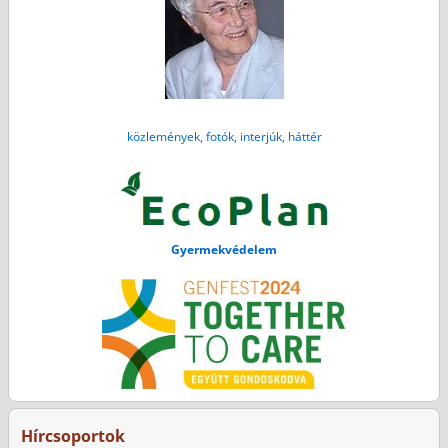
közlemények, fotók, interjúk, háttér
Gyermekvédelem
Hírcsoportok