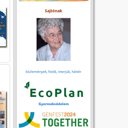
Sajtónak
közlemények, fotók, interjúk, háttér
Gyermekvédelem