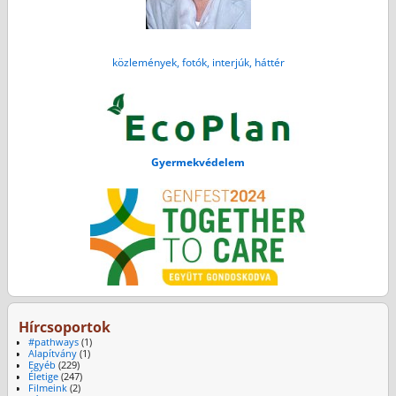
közlemények, fotók, interjúk, háttér
Gyermekvédelem
Hírcsoportok
#pathways
(1)
Alapítvány
(1)
Egyéb
(229)
Életige
(247)
Filmeink
(2)