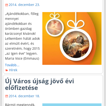
2014. december 23.
„Ajándékokban, főleg
mennyei
ajándékokban és
örömben gazdag
karácsonyt kívánok!
Lelkemben hálát adok
az elmúlt évért, és
szeretném, hogy 2015
„az Igen éve” legyen.
Maria Voce (Emmaus)
Tovább...
Hírek
Új Város újság jövő évi
előfizetése
2014. december 18.
Bármit megtennék,