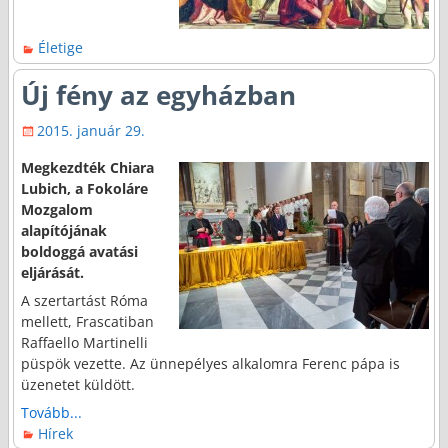
Életige
Új fény az egyházban
2015. január 29.
Megkezdték Chiara
Lubich, a Fokoláre
Mozgalom
alapítójának
boldoggá avatási
eljárását.
A szertartást Róma
mellett, Frascatiban
Raffaello Martinelli
püspök vezette. Az ünnepélyes alkalomra Ferenc pápa is
üzenetet küldött.
Tovább...
Hírek