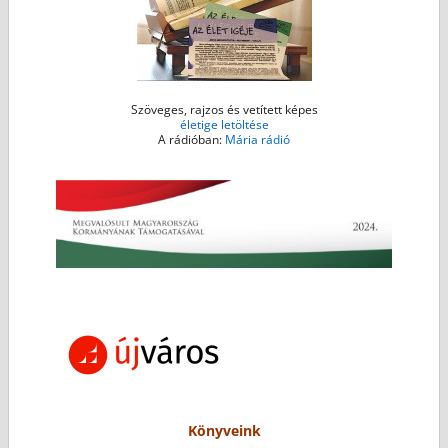
Szöveges, rajzos és vetített képes
életige letöltése
A rádióban:
Mária rádió
Könyveink