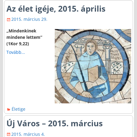
Az élet igéje, 2015. április
2015. március 29.
„Mindenkinek
mindene lettem”
(1Kor 9,22)
Tovább...
Életige
Új Város – 2015. március
2015. március 4.