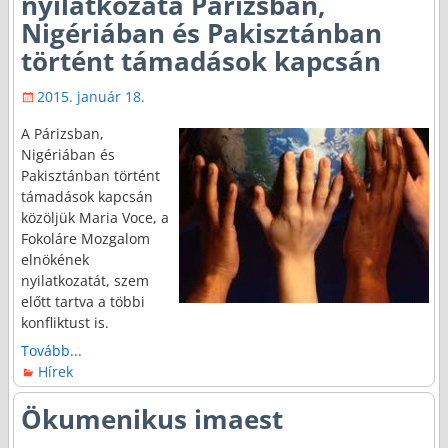
nyilatkozata Párizsban,
Nigériában és Pakisztánban
történt támadások kapcsán
2015. január 18.
A Párizsban,
Nigériában és
Pakisztánban történt
támadások kapcsán
közöljük Maria Voce, a
Fokoláre Mozgalom
elnökének
nyilatkozatát, szem
előtt tartva a többi
konfliktust is.
Tovább...
Hírek
Ökumenikus imaest