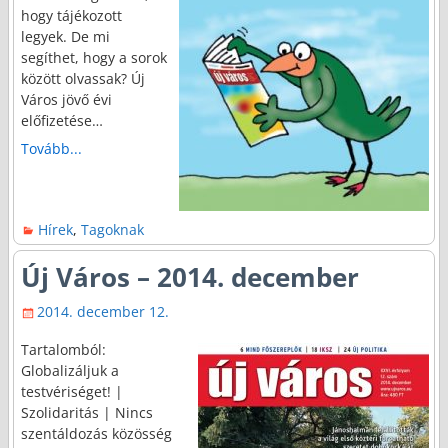
hogy tájékozott
legyek. De mi
segíthet, hogy a sorok
között olvassak? Új
Város jövő évi
előfizetése…
Tovább...
Hírek
,
Tagoknak
Új Város – 2014. december
2014. december 12.
Tartalomból:
Globalizáljuk a
testvériséget! |
Szolidaritás | Nincs
szentáldozás közösség