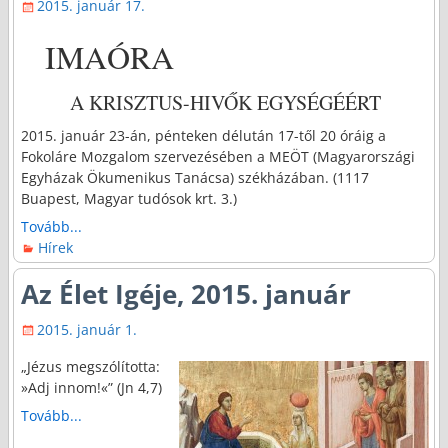
2015. január 17.
IMAÓRA
A KRISZTUS-HIVŐK EGYSÉGÉÉRT
2015. január 23-án, pénteken délután 17-től 20 óráig a
Fokoláre Mozgalom szervezésében a MEÖT (Magyarországi
Egyházak Ökumenikus Tanácsa) székházában. (1117
Buapest, Magyar tudósok krt. 3.)
Tovább...
Hírek
Az Élet Igéje, 2015. január
2015. január 1.
„Jézus megszólította:
»Adj innom!«” (Jn 4,7)
Tovább...