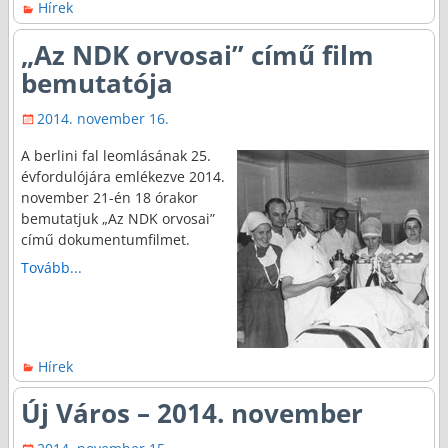
Hírek
„Az NDK orvosai” című film
bemutatója
2014. november 16.
A berlini fal leomlásának 25.
évfordulójára emlékezve 2014.
november 21-én 18 órakor
bemutatjuk „Az NDK orvosai”
című dokumentumfilmet.
Tovább...
Hírek
Új Város – 2014. november