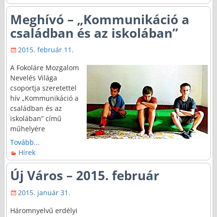
Meghívó – „Kommunikáció a
családban és az iskolában”
2015. február 11.
A Fokoláre Mozgalom
Nevelés Világa
csoportja szeretettel
hív „Kommunikáció a
családban és az
iskolában” című
műhelyére
Tovább...
Hírek
Új Város – 2015. február
2015. január 31.
Háromnyelvű erdélyi