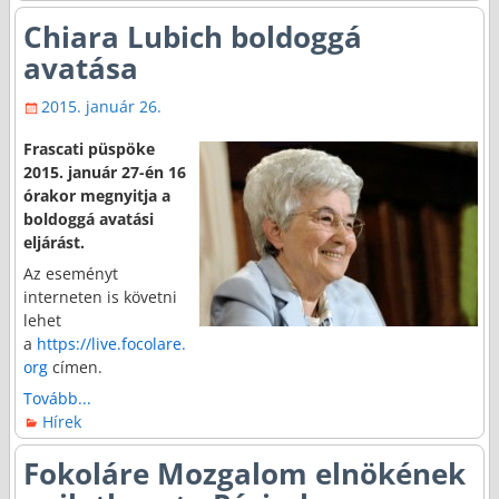
Chiara Lubich boldoggá
avatása
2015. január 26.
Frascati püspöke
2015. január 27-én 16
órakor megnyitja a
boldoggá avatási
eljárást.
Az eseményt
interneten is követni
lehet
a
https://live.focolare.
org
címen.
Tovább...
Hírek
Fokoláre Mozgalom elnökének