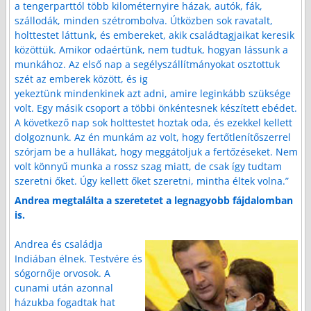
a tengerparttól több kilométernyire házak, autók, fák,
szállodák, minden szétrombolva. Útközben sok ravatalt,
holttestet láttunk, és embereket, akik családtagjaikat keresik
közöttük. Amikor odaértünk, nem tudtuk, hogyan lássunk a
munkához. Az első nap a segélyszállítmányokat osztottuk
szét az emberek között, és ig
yekeztünk mindenkinek azt adni, amire leginkább szüksége
volt. Egy másik csoport a többi önkéntesnek készített ebédet.
A következő nap sok holttestet hoztak oda, és ezekkel kellett
dolgoznunk. Az én munkám az volt, hogy fertőtlenítőszerrel
szórjam be a hullákat, hogy meggátoljuk a fertőzéseket. Nem
volt könnyű munka a rossz szag miatt, de csak így tudtam
szeretni őket. Úgy kellett őket szeretni, mintha éltek volna.”
Andrea megtalálta a szeretetet a legnagyobb fájdalomban
is.
Andrea és családja
Indiában élnek. Testvére és
sógornője orvosok. A
cunami után azonnal
házukba fogadtak hat