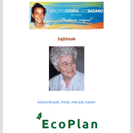
Sajtónak
közlemények, fotók, interjúk, háttér