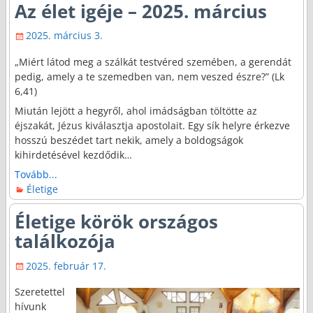
Az élet igéje – 2025. március
2025. március 3.
„Miért látod meg a szálkát testvéred szemében, a gerendát
pedig, amely a te szemedben van, nem veszed észre?” (Lk
6,41)
Miután lejött a hegyről, ahol imádságban töltötte az
éjszakát, Jézus kiválasztja apostolait. Egy sík helyre érkezve
hosszú beszédet tart nekik, amely a boldogságok
kihirdetésével kezdődik…
Tovább...
Életige
Életige körök országos
találkozója
2025. február 17.
Szeretettel
hívunk