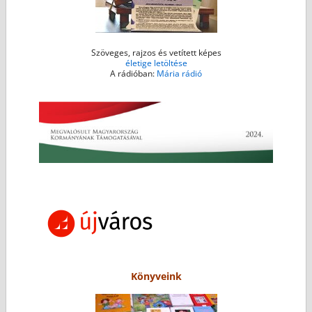
Szöveges, rajzos és vetített képes
életige letöltése
A rádióban:
Mária rádió
Könyveink