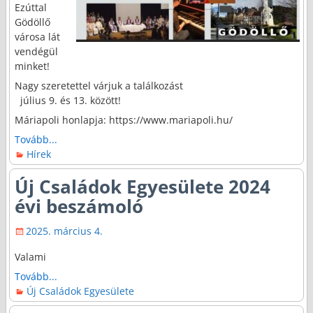
Ezúttal
Gödöllő
városa lát
vendégül
minket!
Nagy szeretettel várjuk a találkozást
július 9. és 13. között!
Máriapoli honlapja: https://www.mariapoli.hu/
Tovább...
Hírek
Új Családok Egyesülete 2024
évi beszámoló
2025. március 4.
Valami
Tovább...
Új Családok Egyesülete