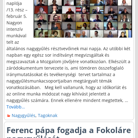
naplója
/13. rész –
február 5.
Nagyon
intenzív
munkával
telt az
általános nagygyűlés résztvevőinek mai napja. Az utóbbi két
napban egy egész sor indítványt megvizsgáltak és
megszavaztak a Mozgalom jövőjére vonatkozóan. Elkészült a
záródokumentum tervezete is, ami tömören összefoglaló
iránymutatásokat és tevékenységi tervet tartalmaz a
nagygyűlésmunkacsoportjaiban megtárgyalt témák
vonatkozásában. Meg kell vallanunk, hogy az időkorlát és
az online munka módozat nagy kihívást jelentett a
nagygyűlés számára. Ennek ellenére mindent megtettek,
…
Tovább…
Nagygyűlés
,
Tagoknak
Ferenc pápa fogadja a Fokoláre