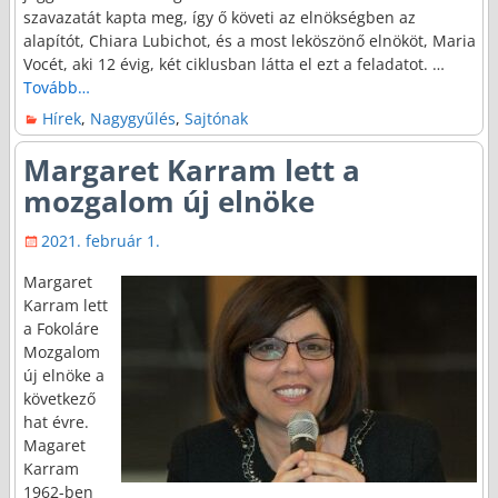
szavazatát kapta meg, így ő követi az elnökségben az
alapítót, Chiara Lubichot, és a most leköszönő elnököt, Maria
Vocét, aki 12 évig, két ciklusban látta el ezt a feladatot.
…
Tovább…
Hírek
,
Nagygyűlés
,
Sajtónak
Margaret Karram lett a
mozgalom új elnöke
2021. február 1.
Margaret
Karram lett
a Fokoláre
Mozgalom
új elnöke a
következő
hat évre.
Magaret
Karram
1962-ben