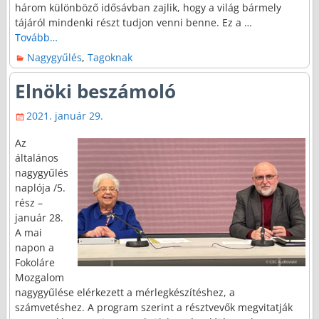
három különböző idősávban zajlik, hogy a világ bármely
tájáról mindenki részt tudjon venni benne. Ez a
…
Tovább…
Nagygyűlés
,
Tagoknak
Elnöki beszámoló
2021. január 29.
Az
általános
nagygyűlés
naplója /5.
rész –
január 28.
A mai
napon a
Fokoláre
Mozgalom
nagygyűlése elérkezett a mérlegkészítéshez, a
számvetéshez. A program szerint a résztvevők megvitatják