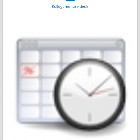
Kollegamentó videók