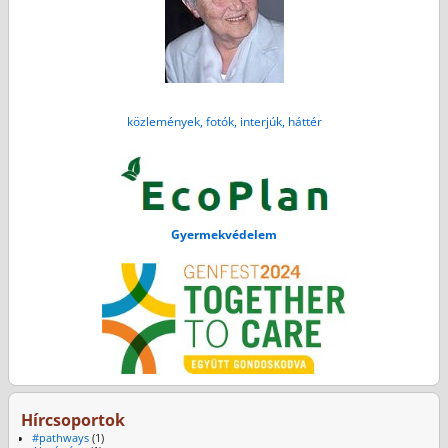
közlemények, fotók, interjúk, háttér
Gyermekvédelem
Hírcsoportok
#pathways
(1)