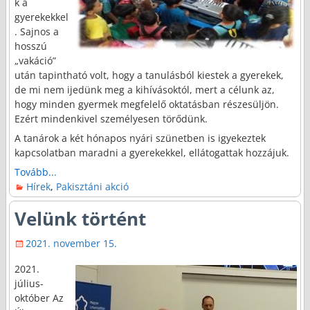
k a
gyerekekkel
. Sajnos a
hosszú
„vakáció”
után tapintható volt, hogy a tanulásból kiestek a gyerekek,
de mi nem ijedünk meg a kihívásoktól, mert a célunk az,
hogy minden gyermek megfelelő oktatásban részesüljön.
Ezért mindenkivel személyesen törődünk.
A tanárok a két hónapos nyári szünetben is igyekeztek
kapcsolatban maradni a gyerekekkel, ellátogattak hozzájuk.
Tovább...
Hírek
,
Pakisztáni akció
Velünk történt
2021. november 15.
2021.
július-
október Az