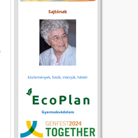
Sajtónak
e
közlemények, fotók, interjúk, háttér
Gyermekvédelem