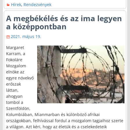
Hírek
,
Rendezvények
A megbékélés és az ima legyen
a középpontban
2021. május 19.
Margaret
Karram, a
Fokoláre
Mozgalom
elnöke az
egyre növekvő
erőszak
láttan,
ahogyan
tombol a
Szentföldön,
Kolumbiában, Mianmarban és különböző afrikai
országokban, felhívással fordul a mozgalom tagjaihoz szerte
a világon. Azt kéri, hogy az életük és a cselekedeteik