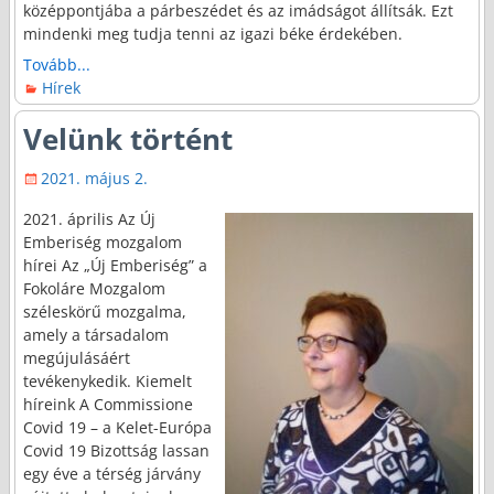
középpontjába a párbeszédet és az imádságot állítsák. Ezt
mindenki meg tudja tenni az igazi béke érdekében.
Tovább...
Hírek
Velünk történt
2021. május 2.
2021. április Az Új
Emberiség mozgalom
hírei Az „Új Emberiség” a
Fokoláre Mozgalom
széleskörű mozgalma,
amely a társadalom
megújulásáért
tevékenykedik. Kiemelt
híreink A Commissione
Covid 19 – a Kelet-Európa
Covid 19 Bizottság lassan
egy éve a térség járvány