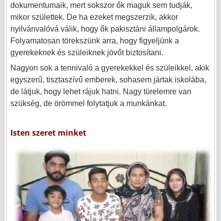
dokumentumaik, mert sokszor ők maguk sem tudják,
mikor születtek. De ha ezeket megszerzik, akkor
nyilvánvalóvá válik, hogy ők pakisztáni állampolgárok.
Folyamatosan törekszünk arra, hogy figyeljünk a
gyerekeknek és szüleiknek jövőt biztosítani.
Nagyon sok a tennivaló a gyerekekkel és szüleikkel, akik
egyszerű, tisztaszívű emberek, sohasem jártak iskolába,
de látjuk, hogy lehet rájuk hatni. Nagy türelemre van
szükség, de örömmel folytatjuk a munkánkat.
Isten szeret minket