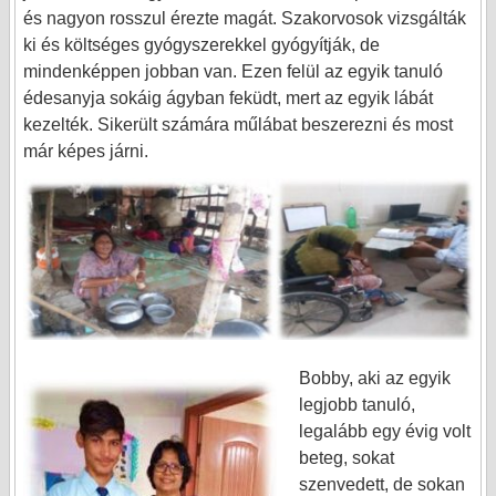
és nagyon rosszul érezte magát. Szakorvosok vizsgálták
ki és költséges gyógyszerekkel gyógyítják, de
mindenképpen jobban van. Ezen felül az egyik tanuló
édesanyja sokáig ágyban feküdt, mert az egyik lábát
kezelték. Sikerült számára műlábat beszerezni és most
már képes járni.
Bobby, aki az egyik
legjobb tanuló,
legalább egy évig volt
beteg, sokat
szenvedett, de sokan