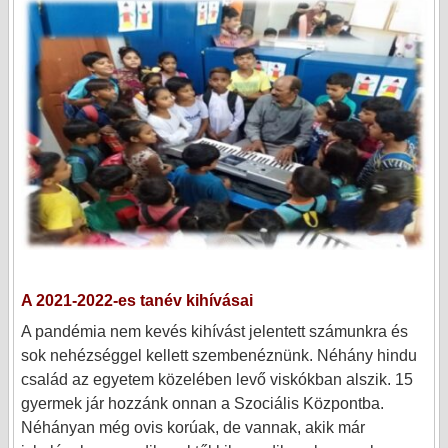
A 2021-2022-es tanév kihívásai
A pandémia nem kevés kihívást jelentett számunkra és
sok nehézséggel kellett szembenéznünk. Néhány hindu
család az egyetem közelében levő viskókban alszik. 15
gyermek jár hozzánk onnan a Szociális Központba.
Néhányan még ovis korúak, de vannak, akik már