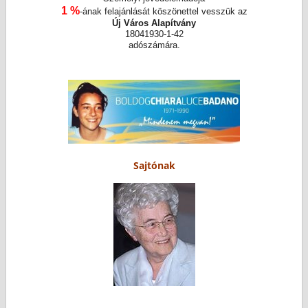
1 %
-ának felajánlását köszönettel vesszük az
Új Város Alapítvány
18041930-1-42
adószámára.
Sajtónak