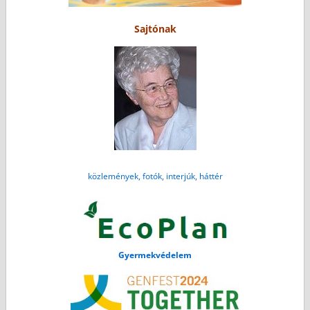
Sajtónak
közlemények, fotók, interjúk, háttér
Gyermekvédelem