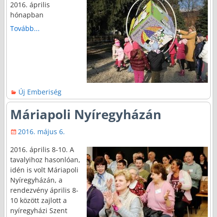
2016. április
hónapban
Tovább...
Új Emberiség
Máriapoli Nyíregyházán
2016. május 6.
2016. április 8-10. A
tavalyihoz hasonlóan,
idén is volt Máriapoli
Nyíregyházán, a
rendezvény április 8-
10 között zajlott a
nyíregyházi Szent