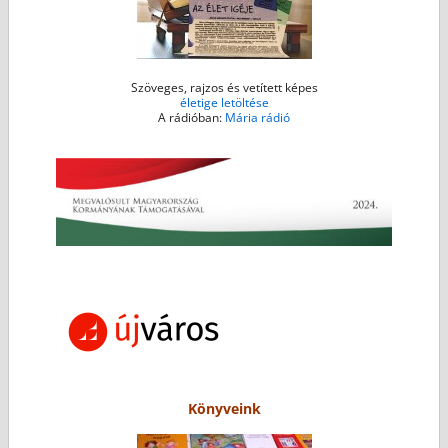
Szöveges, rajzos és vetített képes
életige letöltése
A rádióban:
Mária rádió
Könyveink