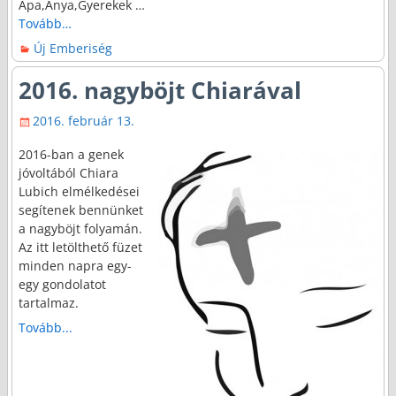
Apa,Anya,Gyerekek
…
Tovább…
Új Emberiség
2016. nagyböjt Chiarával
2016. február 13.
2016-ban a genek
jóvoltából Chiara
Lubich elmélkedései
segítenek bennünket
a nagyböjt folyamán.
Az itt letölthető füzet
minden napra egy-
egy gondolatot
tartalmaz.
Tovább...