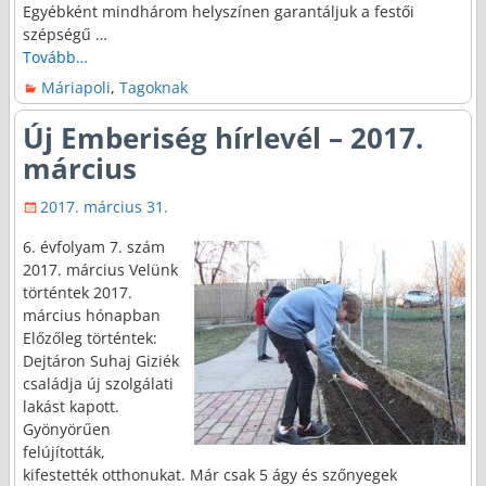
Egyébként mindhárom helyszínen garantáljuk a festői
szépségű
…
Tovább…
Máriapoli
,
Tagoknak
Új Emberiség hírlevél – 2017.
március
2017. március 31.
6. évfolyam 7. szám
2017. március Velünk
történtek 2017.
március hónapban
Előzőleg történtek:
Dejtáron Suhaj Giziék
családja új szolgálati
lakást kapott.
Gyönyörűen
felújították,
kifestették otthonukat. Már csak 5 ágy és szőnyegek