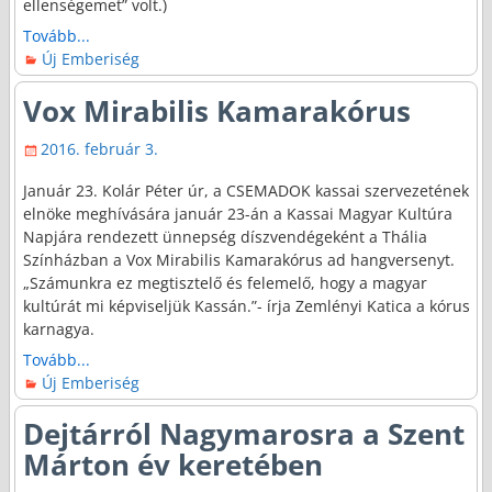
ellenségemet” volt.)
Tovább...
Új Emberiség
Vox Mirabilis Kamarakórus
2016. február 3.
Január 23. Kolár Péter úr, a CSEMADOK kassai szervezetének
elnöke meghívására január 23-án a Kassai Magyar Kultúra
Napjára rendezett ünnepség díszvendégeként a Thália
Színházban a Vox Mirabilis Kamarakórus ad hangversenyt.
„Számunkra ez megtisztelő és felemelő, hogy a magyar
kultúrát mi képviseljük Kassán.”- írja Zemlényi Katica a kórus
karnagya.
Tovább...
Új Emberiség
Dejtárról Nagymarosra a Szent
Márton év keretében