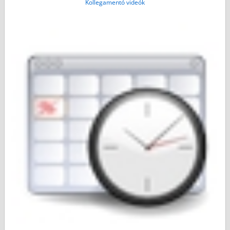
Kollegamentó videók