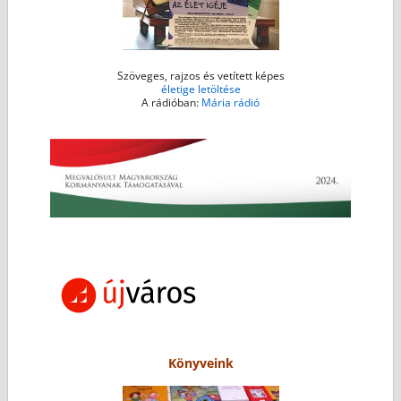
Szöveges, rajzos és vetített képes
életige letöltése
A rádióban:
Mária rádió
Könyveink