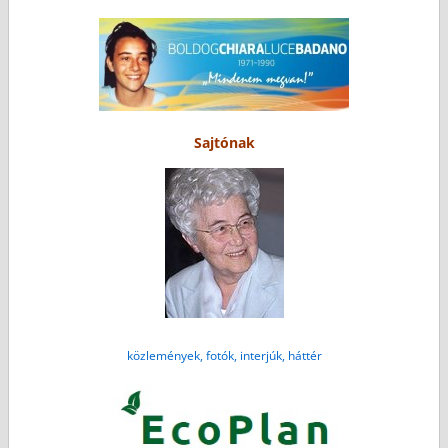
Sajtónak
közlemények, fotók, interjúk, háttér