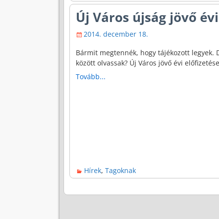
Új Város újság jövő évi
2014. december 18.
Bármit megtennék, hogy tájékozott legyek. D
között olvassak? Új Város jövő évi előfizetés
Tovább...
Hírek
,
Tagoknak
Bejegyzés navigáció