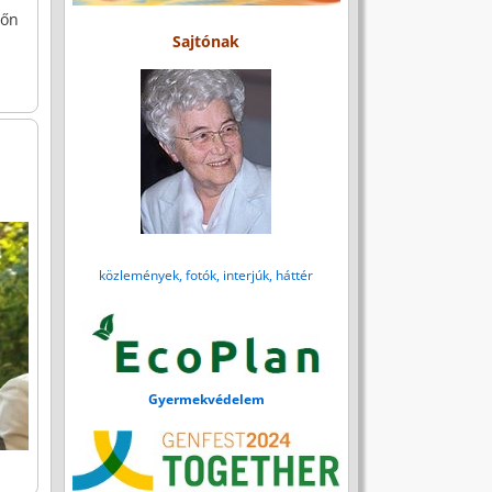
lőn
Sajtónak
közlemények, fotók, interjúk, háttér
Gyermekvédelem