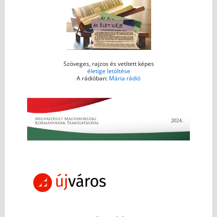
Szöveges, rajzos és vetített képes
életige letöltése
A rádióban:
Mária rádió