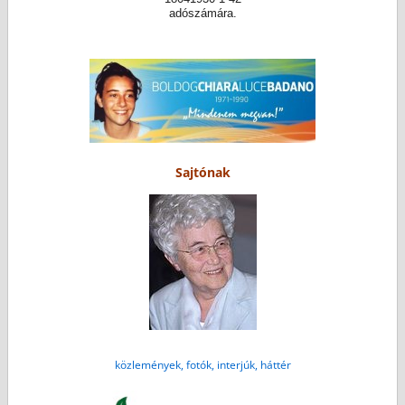
adószámára.
Sajtónak
közlemények, fotók, interjúk, háttér