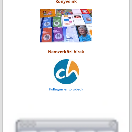
Könyveink
Nemzetközi hírek
Kollegamentó videók