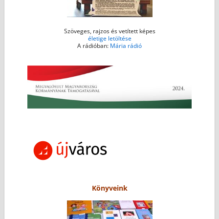
Szöveges, rajzos és vetített képes
életige letöltése
A rádióban:
Mária rádió
Könyveink