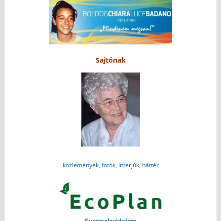
Sajtónak
közlemények, fotók, interjúk, háttér
Gyermekvédelem