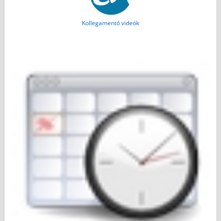
Kollegamentó videók