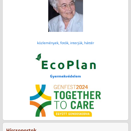
közlemények, fotók, interjúk, háttér
Gyermekvédelem
Hírcsoportok