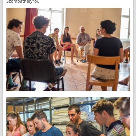
Szombathelyről.