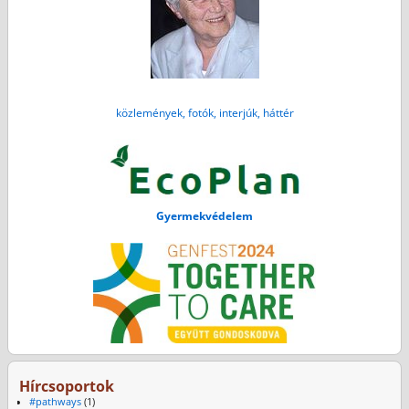
közlemények, fotók, interjúk, háttér
Gyermekvédelem
Hírcsoportok
#pathways
(1)