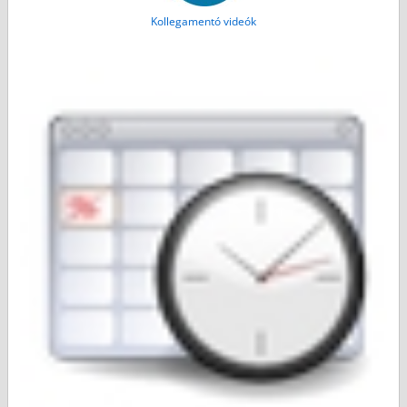
Kollegamentó videók