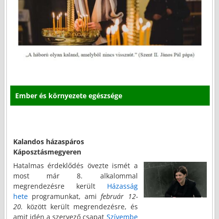
Ember és környezete egészsége
Kalandos házaspáros
Káposztásmegyeren
Hatalmas érdeklődés övezte ismét a
most már 8. alkalommal
megrendezésre került
Házasság
hete
programunkat, ami
február 12-
20.
között került megrendezésre, és
amit idén a szervező csapat
Szívembe