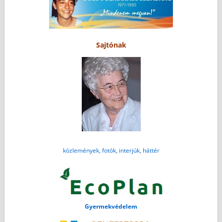
Sajtónak
közlemények, fotók, interjúk, háttér
Gyermekvédelem