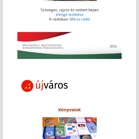
Szöveges, rajzos és vetített képes
életige letöltése
A rádióban:
Mária rádió
Könyveink