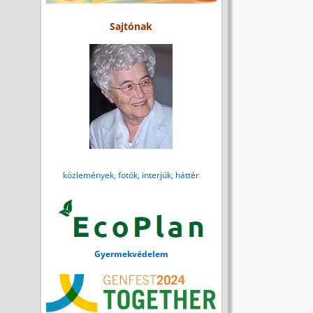
Sajtónak
közlemények, fotók, interjúk, háttér
Gyermekvédelem