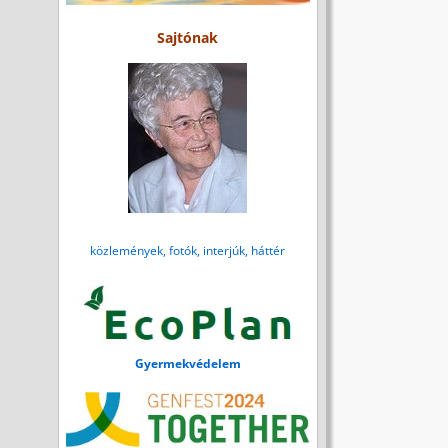
Sajtónak
közlemények, fotók, interjúk, háttér
Gyermekvédelem