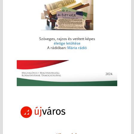
Szöveges, rajzos és vetített képes
életige letöltése
A rádióban:
Mária rádió