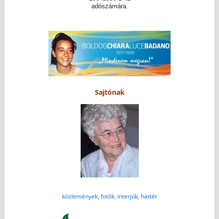
adószámára.
Sajtónak
közlemények, fotók, interjúk, háttér