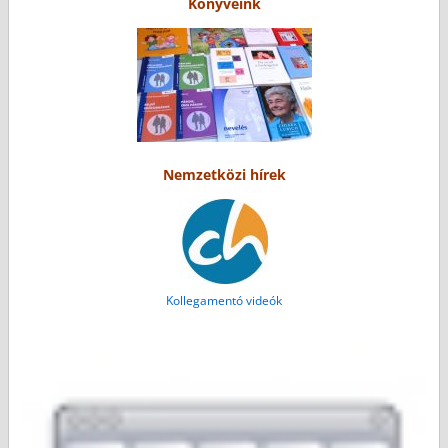
Könyveink
Nemzetközi hírek
Kollegamentó videók