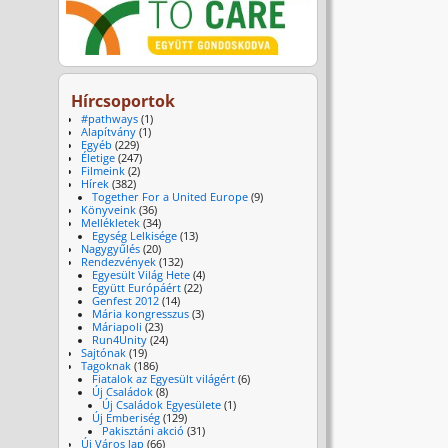
Hírcsoportok
#pathways
(1)
Alapítvány
(1)
Egyéb
(229)
Életige
(247)
Filmeink
(2)
Hírek
(382)
Together For a United Europe
(9)
Könyveink
(36)
Mellékletek
(34)
Egység Lelkisége
(13)
Nagygyűlés
(20)
Rendezvények
(132)
Egyesült Világ Hete
(4)
Együtt Európáért
(22)
Genfest 2012
(14)
Mária kongresszus
(3)
Máriapoli
(23)
Run4Unity
(24)
Sajtónak
(19)
Tagoknak
(186)
Fiatalok az Egyesült világért
(6)
Új Családok
(8)
Új Családok Egyesülete
(1)
Új Emberiség
(129)
Pakisztáni akció
(31)
Új Város lap
(66)