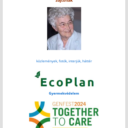
Sajtónak
közlemények, fotók, interjúk, háttér
Gyermekvédelem