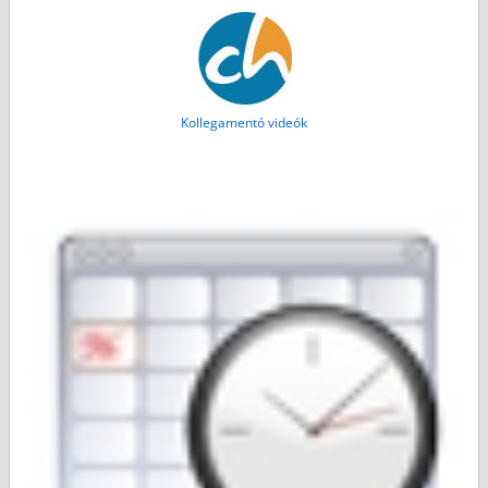
Kollegamentó videók