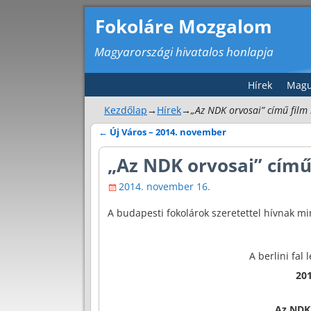
Fokoláre Mozgalom
Magyarországi hivatalos honlapja
Hírek
Magu
Kezdőlap
→
Hírek
→
„Az NDK orvosai” című film
←
Új Város – 2014. november
Bejegyzés navigáció
„Az NDK orvosai” című
2014. november 16.
A budapesti fokolárok szeretettel hívnak m
A berlini fal
20
„Az NDK