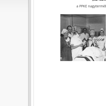
a PPKE nagyterméb