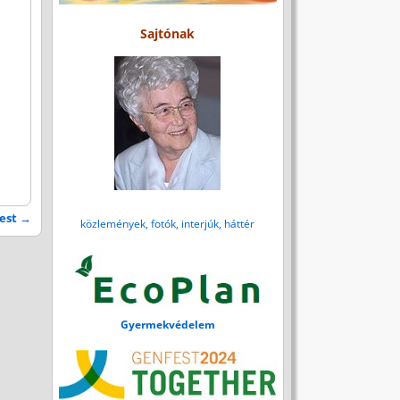
Sajtónak
 est
→
közlemények, fotók, interjúk, háttér
Gyermekvédelem