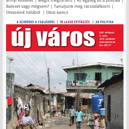
annyi előítélet | Mégis megtörtént | Az egység és a politika |
Baleset vagy mégsem? | Tanuljunk meg rácsodálkozni |
Olvasóink tollából | Okos kavics