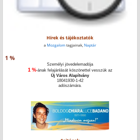
Hírek és tájékoztatók
a
Mozgalom
tagjainak,
Naptár
1 %
Személyi jövedelemadója
1 %
-ának felajánlását köszönettel vesszük az
Új Város Alapítvány
18041930-1-42
adószámára.