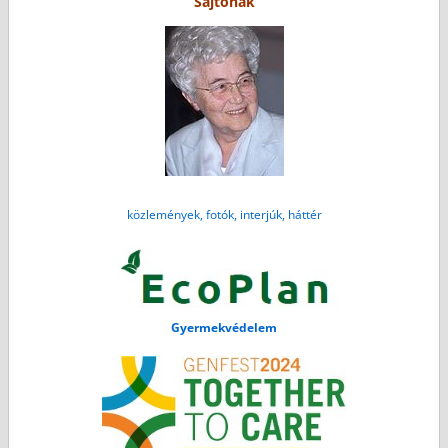
Sajtónak
közlemények, fotók, interjúk, háttér
Gyermekvédelem