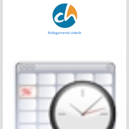
Kollegamentó videók