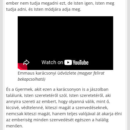
ember nem tudja megadni ezt, de Isten igen, Isten meg
tudja adni, és Isten módjára adja meg.
Emmaus karácsonyi üdvözlete
(magyar felirat
bekapcsolható)
És a Gyermek, akit ezen a karácsonyon is a jászolban
találunk, Isten szeretetéről szól, Isten szeretetéről, aki
annyira szereti az embert, hogy olyanná válik, mint ő,
kicsivé, védtelenné, kiteszi magát a szenvedéseknek,
nemcsak kiteszi magát, hanem teljes valójával át akarja élni
az emberiség minden szenvedését egészen a halálig
menően.