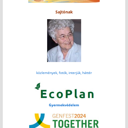
Sajtónak
közlemények, fotók, interjúk, háttér
Gyermekvédelem