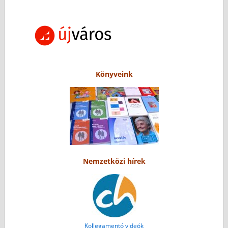
Könyveink
Nemzetközi hírek
Kollegamentó videók