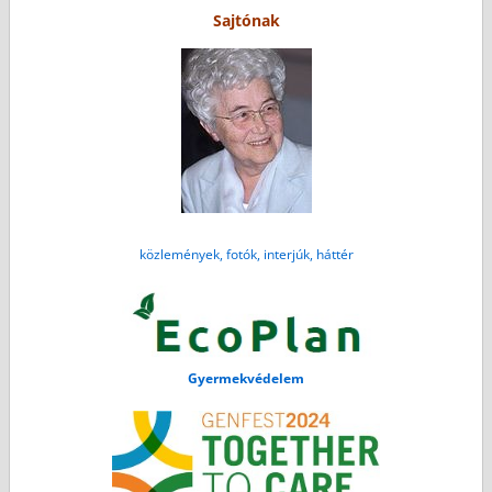
Sajtónak
közlemények, fotók, interjúk, háttér
Gyermekvédelem