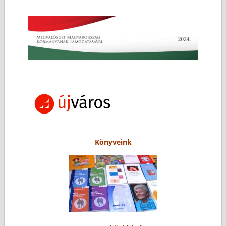
Könyveink