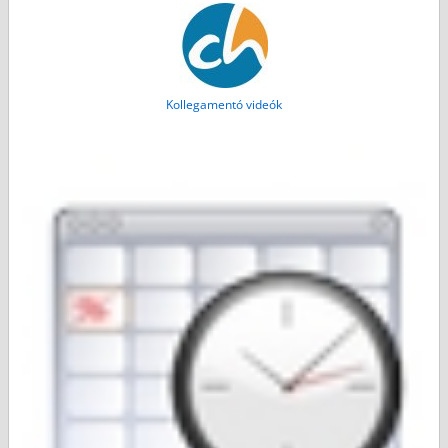
Kollegamentó videók