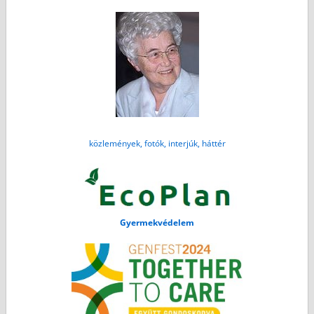
közlemények, fotók, interjúk, háttér
Gyermekvédelem